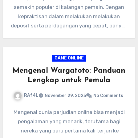
semakin populer di kalangan pemain. Dengan
kepraktisan dalam melakukan melakukan
deposit serta perdagangan yang cepat, banyak
pemain…
GAME ONLINE
Mengenal Wargatoto: Panduan
Lengkap untuk Pemula
RAf4L
November 29, 2025
No Comments
Mengenal dunia perjudian online bisa menjadi
pengalaman yang menarik, terutama bagi
mereka yang baru pertama kali terjun ke