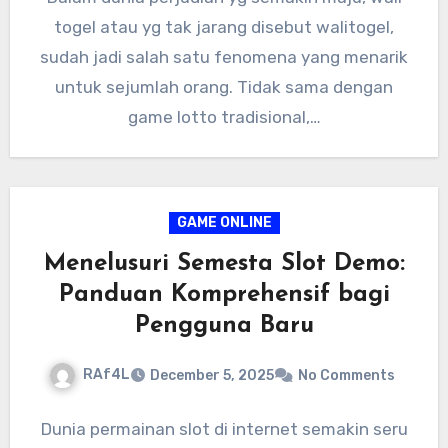
togel atau yg tak jarang disebut walitogel,
sudah jadi salah satu fenomena yang menarik
untuk sejumlah orang. Tidak sama dengan
game lotto tradisional,…
GAME ONLINE
Menelusuri Semesta Slot Demo:
Panduan Komprehensif bagi
Pengguna Baru
RAf4L
December 5, 2025
No Comments
Dunia permainan slot di internet semakin seru