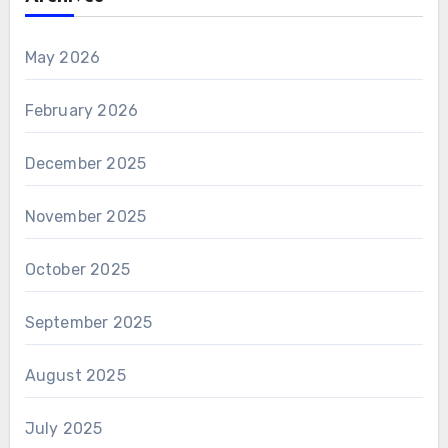
May 2026
February 2026
December 2025
November 2025
October 2025
September 2025
August 2025
July 2025