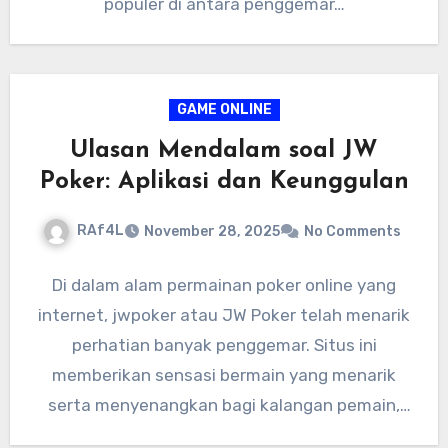
populer di antara penggemar…
GAME ONLINE
Ulasan Mendalam soal JW
Poker: Aplikasi dan Keunggulan
RAf4L
November 28, 2025
No Comments
Di dalam alam permainan poker online yang
internet, jwpoker atau JW Poker telah menarik
perhatian banyak penggemar. Situs ini
memberikan sensasi bermain yang menarik
serta menyenangkan bagi kalangan pemain,
termasuk…