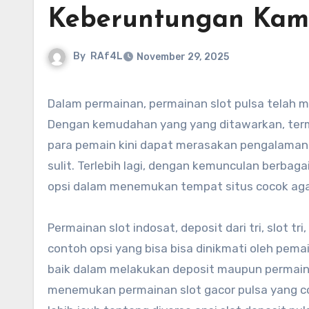
Keberuntungan Ka
By
RAf4L
November 29, 2025
Dalam permainan, permainan slot pulsa telah menjadi salah satu pilihan terfavorit untuk banyak pemain.
Dengan kemudahan yang yang ditawarkan, terma
para pemain kini dapat merasakan pengalaman 
sulit. Terlebih lagi, dengan kemunculan berbag
opsi dalam menemukan tempat situs cocok agar
Permainan slot indosat, deposit dari tri, slot t
contoh opsi yang bisa bisa dinikmati oleh pema
baik dalam melakukan deposit maupun permai
menemukan permainan slot gacor pulsa yang coc