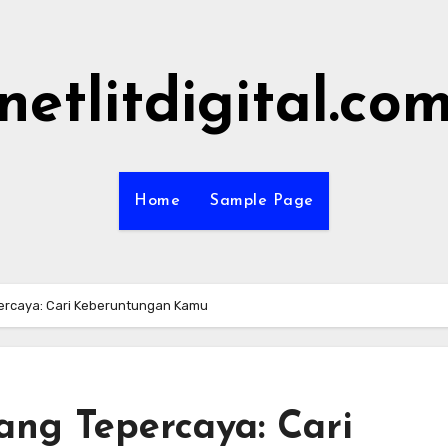
netlitdigital.co
Home
Sample Page
percaya: Cari Keberuntungan Kamu
ang Tepercaya: Cari