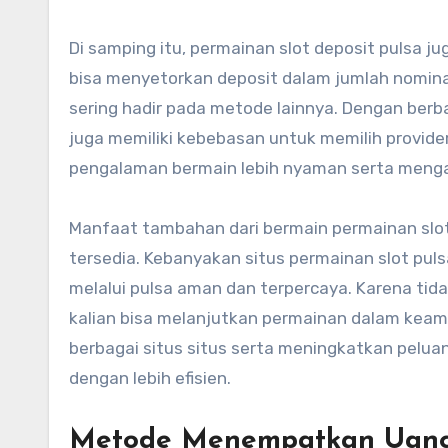
Di samping itu, permainan slot deposit pulsa 
bisa menyetorkan deposit dalam jumlah nomina
sering hadir pada metode lainnya. Dengan berba
juga memiliki kebebasan untuk memilih provide
pengalaman bermain lebih nyaman serta menga
Manfaat tambahan dari bermain permainan slot 
tersedia. Kebanyakan situs permainan slot pu
melalui pulsa aman dan terpercaya. Karena tida
kalian bisa melanjutkan permainan dalam keam
berbagai situs situs serta meningkatkan pel
dengan lebih efisien.
Metode Menempatkan Uang 