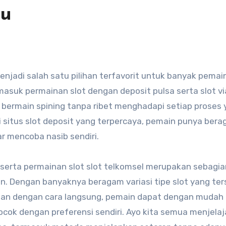
mu
suk permainan slot dengan deposit pulsa serta slot via
bermain spining tanpa ribet menghadapi setiap proses 
ai situs slot deposit yang terpercaya, pemain punya ber
 mencoba nasib sendiri.
ri, serta permainan slot slot telkomsel merupakan sebagi
in. Dengan banyaknya beragam variasi tipe slot yang ter
nan dengan cara langsung, pemain dapat dengan mudah
ok dengan preferensi sendiri. Ayo kita semua menjelaj