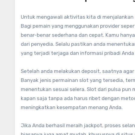
Untuk mengawali aktivitas kita di menjalankan
Bagi pemain yang menggunakan provider seperti
benar-benar sederhana dan cepat. Kamu hanya m
dari penyedia. Selalu pastikan anda menentuka
yang terjadi terjaga dan informasi pribadi Anda 
Setelah anda melakukan deposit, saatnya agar
Banyak jenis permainan slot yang tersedia, te
menentukan sesuai selera. Slot dari pulsa pun
kapan saja tanpa ada harus ribet dengan metode
meningkatkan kesempatan menang Anda.
Jika Anda berhasil meraih jackpot, proses sel
biasanya juga amat mudah, khususnya di situs s