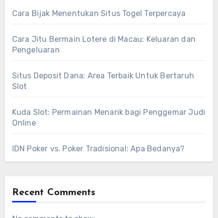
Cara Bijak Menentukan Situs Togel Terpercaya
Cara Jitu Bermain Lotere di Macau: Keluaran dan
Pengeluaran
Situs Deposit Dana: Area Terbaik Untuk Bertaruh
Slot
Kuda Slot: Permainan Menarik bagi Penggemar Judi
Online
IDN Poker vs. Poker Tradisional: Apa Bedanya?
Recent Comments