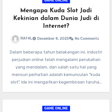
GAME ONLINE
Mengapa Kuda Slot Jadi
Kekinian dalam Dunia Judi di
Internet?
RAf4L
December 8, 2025
No Comments
Dalam beberapa tahun belakangan ini, industri
perjudian online telah mengalami perubahan
yang mendalam, dan salah satu hal yang
mencuri perhatian adalah kemunculan "kuda
slot". Ide ini mengaitkan kegembiraan taruhan
pada…
GAME ONLINE