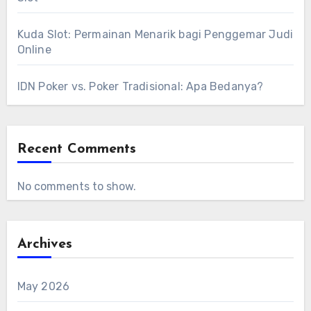
Kuda Slot: Permainan Menarik bagi Penggemar Judi
Online
IDN Poker vs. Poker Tradisional: Apa Bedanya?
Recent Comments
No comments to show.
Archives
May 2026