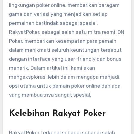
lingkungan poker online, memberikan beragam
game dan variasi yang menjadikan setiap
permainan bertindak sebagai spesial.
RakyatPoker, sebagai salah satu mitra resmi IDN
Poker, memberikan kesempatan para pemain
dalam menikmati seluruh keuntungan tersebut
dengan interface yang user-friendly dan bonus
menarik. Dalam artikel ini, kami akan
mengeksplorasi lebih dalam mengapa menjadi
opsi utama untuk pemain poker online dan apa
yang membuatnya sangat spesial.
Kelebihan Rakyat Poker
RakyatPoker terkenal sebagai sebagai salah