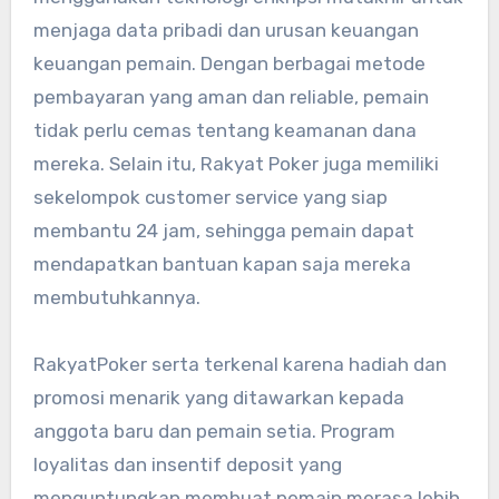
menjaga data pribadi dan urusan keuangan
keuangan pemain. Dengan berbagai metode
pembayaran yang aman dan reliable, pemain
tidak perlu cemas tentang keamanan dana
mereka. Selain itu, Rakyat Poker juga memiliki
sekelompok customer service yang siap
membantu 24 jam, sehingga pemain dapat
mendapatkan bantuan kapan saja mereka
membutuhkannya.
RakyatPoker serta terkenal karena hadiah dan
promosi menarik yang ditawarkan kepada
anggota baru dan pemain setia. Program
loyalitas dan insentif deposit yang
menguntungkan membuat pemain merasa lebih