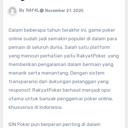
By
RAf4L
November 27, 2025
Dalam beberapa tahun terakhir ini, game poker
online sudah jadi semakin populer di dalam para
pemain di seluruh dunia. Salah satu platform
yang mencuri perhatian yaitu RakyatPoker, yang
memberikan pengalaman dalam bermain yang
menarik serta menantang. Dengan sistem
transparansi dan dukungan pelanggan yang
responsif, RakyatPoker berhasil menjadi opsi
utama untuk banyak penggemar poker online,
khususnya di Indonesia.
IDN Poker pun berperan penting di dalam