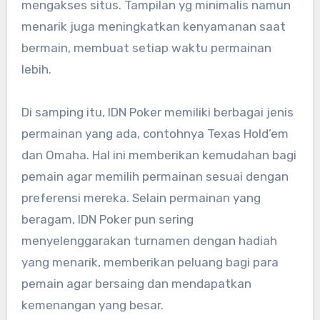
mengakses situs. Tampilan yg minimalis namun
menarik juga meningkatkan kenyamanan saat
bermain, membuat setiap waktu permainan
lebih.
Di samping itu, IDN Poker memiliki berbagai jenis
permainan yang ada, contohnya Texas Hold’em
dan Omaha. Hal ini memberikan kemudahan bagi
pemain agar memilih permainan sesuai dengan
preferensi mereka. Selain permainan yang
beragam, IDN Poker pun sering
menyelenggarakan turnamen dengan hadiah
yang menarik, memberikan peluang bagi para
pemain agar bersaing dan mendapatkan
kemenangan yang besar.