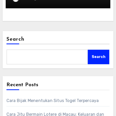
Search
Search
Recent Posts
Cara Bijak Menentukan Situs Togel Terpercaya
Cara Jitu Bermain Lotere di Macau: Keluaran dan