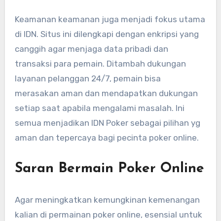
Keamanan keamanan juga menjadi fokus utama
di IDN. Situs ini dilengkapi dengan enkripsi yang
canggih agar menjaga data pribadi dan
transaksi para pemain. Ditambah dukungan
layanan pelanggan 24/7, pemain bisa
merasakan aman dan mendapatkan dukungan
setiap saat apabila mengalami masalah. Ini
semua menjadikan IDN Poker sebagai pilihan yg
aman dan tepercaya bagi pecinta poker online.
Saran Bermain Poker Online
Agar meningkatkan kemungkinan kemenangan
kalian di permainan poker online, esensial untuk