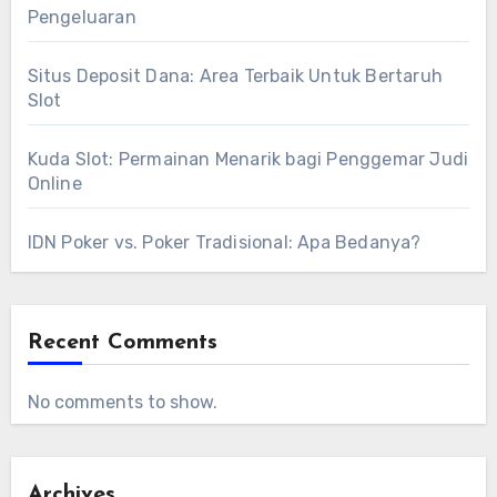
Pengeluaran
Situs Deposit Dana: Area Terbaik Untuk Bertaruh
Slot
Kuda Slot: Permainan Menarik bagi Penggemar Judi
Online
IDN Poker vs. Poker Tradisional: Apa Bedanya?
Recent Comments
No comments to show.
Archives