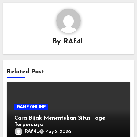
By
RAf4L
Related Post
GAME ONLINE
Cara Bijak Menentukan Situs Togel
Terpercaya
RAf4L
May 2, 2026