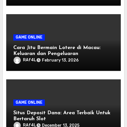
GAME ONLINE
Cara Jitu Bermain Lotere di Macau:
Keluaran dan Pengeluaran
RAf4L
February 13, 2026
GAME ONLINE
Situs Deposit Dana: Area Terbaik Untuk
Bertaruh Slot
RAf4L
December 13, 2025