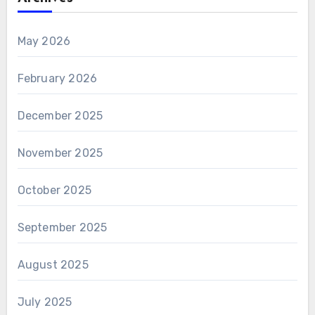
May 2026
February 2026
December 2025
November 2025
October 2025
September 2025
August 2025
July 2025