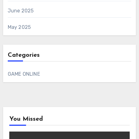
June 2025
May 2025
Categories
GAME ONLINE
You Missed