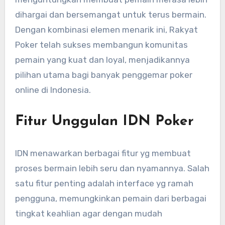
dihargai dan bersemangat untuk terus bermain.
Dengan kombinasi elemen menarik ini, Rakyat
Poker telah sukses membangun komunitas
pemain yang kuat dan loyal, menjadikannya
pilihan utama bagi banyak penggemar poker
online di Indonesia.
Fitur Unggulan IDN Poker
IDN menawarkan berbagai fitur yg membuat
proses bermain lebih seru dan nyamannya. Salah
satu fitur penting adalah interface yg ramah
pengguna, memungkinkan pemain dari berbagai
tingkat keahlian agar dengan mudah