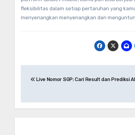
fleksibilitas dalam setiap pertaruhan yang kamu
menyenangkan menyenangkan dan menguntun
Post
Live Nomor SGP: Cari Result dan Prediksi A
navigation