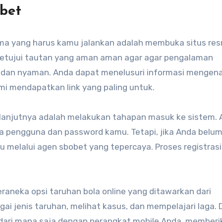
bet
ma yang harus kamu jalankan adalah membuka situs res
nyetujui tautan yang aman aman agar agar pengalaman
dan nyaman. Anda dapat menelusuri informasi mengenai
mi mendapatkan link yang paling untuk.
elanjutnya adalah melakukan tahapan masuk ke sistem. 
 pengguna dan password kamu. Tetapi, jika Anda belu
lu melalui agen sbobet yang tepercaya. Proses registrasi
raneka opsi taruhan bola online yang ditawarkan dari
ai jenis taruhan, melihat kasus, dan mempelajari laga.
i dari mana saja dengan perangkat mobile Anda, memberi