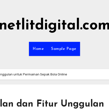
netlitdigital.co
Home
Sample Page
Unggulan untuk Permainan Sepak Bola Online
an dan Fitur Unggulan