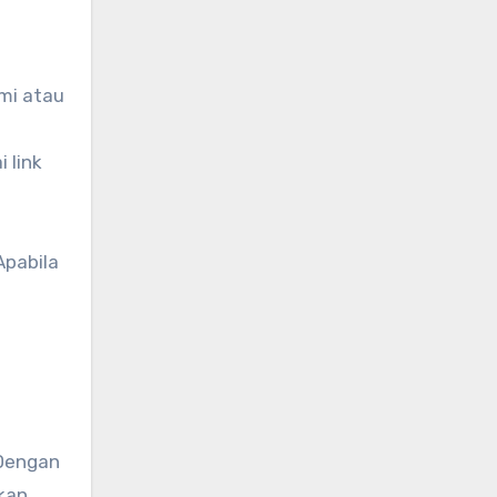
mi atau
 link
Apabila
m
 Dengan
kan