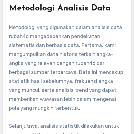
Metodologi Analisis Data
Metodologi yang digunakan dalam analisis data
rubah4d mengedepankan pendekatan
sistematis dan berbasis data. Pertama, kami
mengumpulkan data historis terkait angka-
angka yang relevan dengan rubah4d dari
berbagai sumber terpercaya. Data ini mencakup
statistik hasil sebelumnya, frekuensi angka
yang muncul, serta analisis trend yang dapat
memberikan wawasan lebih dalam mengenai
pola yang mungkin terbentuk.
Selanjutnya, analisis statistik dilakukan untuk