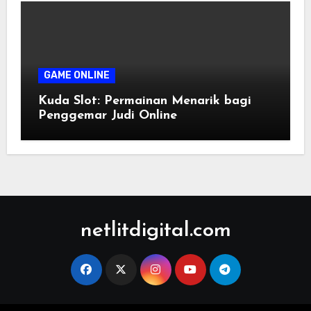
GAME ONLINE
Kuda Slot: Permainan Menarik bagi
Penggemar Judi Online
netlitdigital.com