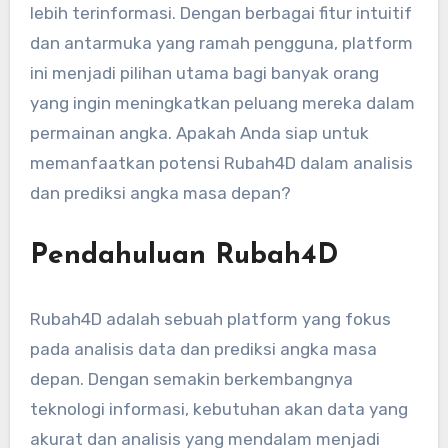
lebih terinformasi. Dengan berbagai fitur intuitif
dan antarmuka yang ramah pengguna, platform
ini menjadi pilihan utama bagi banyak orang
yang ingin meningkatkan peluang mereka dalam
permainan angka. Apakah Anda siap untuk
memanfaatkan potensi Rubah4D dalam analisis
dan prediksi angka masa depan?
Pendahuluan Rubah4D
Rubah4D adalah sebuah platform yang fokus
pada analisis data dan prediksi angka masa
depan. Dengan semakin berkembangnya
teknologi informasi, kebutuhan akan data yang
akurat dan analisis yang mendalam menjadi