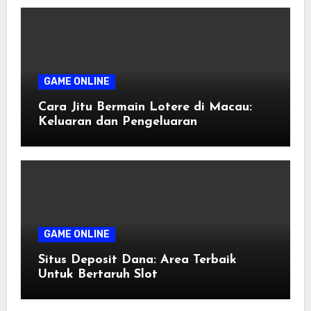
GAME ONLINE
Cara Jitu Bermain Lotere di Macau:
Keluaran dan Pengeluaran
GAME ONLINE
Situs Deposit Dana: Area Terbaik
Untuk Bertaruh Slot