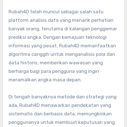
Rubah4D telah muncul sebagai salah satu
platform analisis data yang menarik perhatian
banyak orang, terutama di kalangan penggemar
prediksi angka. Dengan kemajuan teknologi
informasi yang pesat, Rubah4D memanfaatkan
algoritma canggih untuk menganalisis pola dan
data historis, memberikan wawasan yang
berharga bagi para pengguna yang ingin
meramalkan angka masa depan.
Di tengah banyaknya metode dan strategi yang
ada, Rubah4D menawarkan pendekatan yang
sistematis dan berbasis data, memungkinkan
penggunanya untuk membuat keputusan yang