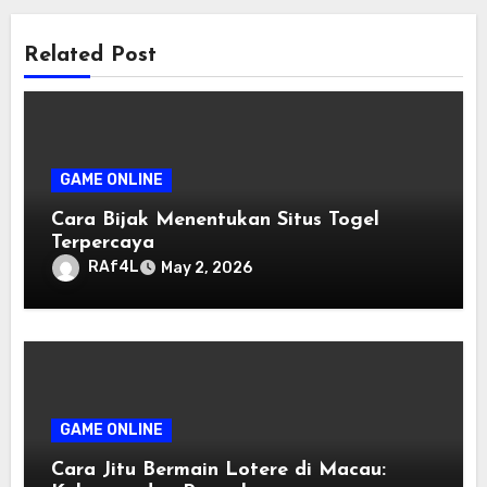
Related Post
GAME ONLINE
Cara Bijak Menentukan Situs Togel
Terpercaya
RAf4L
May 2, 2026
GAME ONLINE
Cara Jitu Bermain Lotere di Macau: