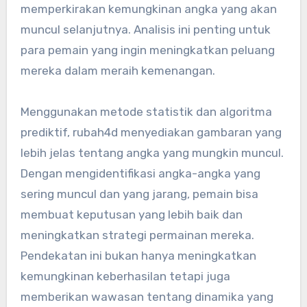
memperkirakan kemungkinan angka yang akan
muncul selanjutnya. Analisis ini penting untuk
para pemain yang ingin meningkatkan peluang
mereka dalam meraih kemenangan.
Menggunakan metode statistik dan algoritma
prediktif, rubah4d menyediakan gambaran yang
lebih jelas tentang angka yang mungkin muncul.
Dengan mengidentifikasi angka-angka yang
sering muncul dan yang jarang, pemain bisa
membuat keputusan yang lebih baik dan
meningkatkan strategi permainan mereka.
Pendekatan ini bukan hanya meningkatkan
kemungkinan keberhasilan tetapi juga
memberikan wawasan tentang dinamika yang