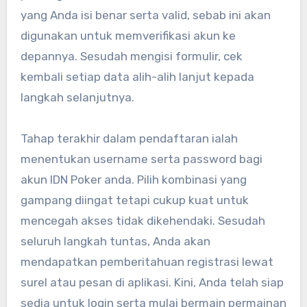
yang Anda isi benar serta valid, sebab ini akan
digunakan untuk memverifikasi akun ke
depannya. Sesudah mengisi formulir, cek
kembali setiap data alih-alih lanjut kepada
langkah selanjutnya.
Tahap terakhir dalam pendaftaran ialah
menentukan username serta password bagi
akun IDN Poker anda. Pilih kombinasi yang
gampang diingat tetapi cukup kuat untuk
mencegah akses tidak dikehendaki. Sesudah
seluruh langkah tuntas, Anda akan
mendapatkan pemberitahuan registrasi lewat
surel atau pesan di aplikasi. Kini, Anda telah siap
sedia untuk login serta mulai bermain permainan