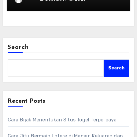
Search
Search
Recent Posts
Cara Bijak Menentukan Situs Togel Terpercaya
Cara Jitu Bermain Lotere di Macau: Keluaran dan