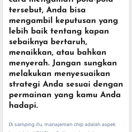
tersebut, Anda bisa
mengambil keputusan yang
lebih baik tentang kapan
sebaiknya bertaruh,
menaikkan, atau bahkan
menyerah. Jangan sungkan
melakukan menyesuaikan
strategi Anda sesuai dengan
permainan yang kamu Anda
hadapi.
Di samping itu, manajemen chip adalah aspek