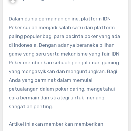
Dalam dunia permainan online, platform IDN
Poker sudah menjadi salah satu dari platform
paling populer bagi para pecinta poker yang ada
di Indonesia. Dengan adanya beraneka pilihan
game yang seru serta mekanisme yang fair, IDN
Poker memberikan sebuah pengalaman gaming
yang mengasyikkan dan menguntungkan. Bagi
Anda yang berminat dalam memulai
petualangan dalam poker daring, mengetahui
cara bermain dan strategi untuk menang
sangatlah penting.
Artikel ini akan memberikan memberikan