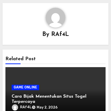
By
RAf4L
Related Post
GAME ONLINE
Cara Bijak Menentukan Situs Togel
Terpercaya
RAf4L
May 2, 2026