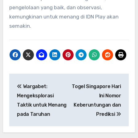
pengelolaan yang baik, dan observasi,
kemungkinan untuk menang di IDN Play akan
semakin.
Post
Wargabet:
Togel Singapore Hari
navigation
Mengeksplorasi
Ini Nomor
Taktik untuk Menang
Keberuntungan dan
pada Taruhan
Prediksi