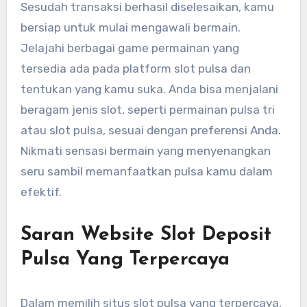
Sesudah transaksi berhasil diselesaikan, kamu
bersiap untuk mulai mengawali bermain.
Jelajahi berbagai game permainan yang
tersedia ada pada platform slot pulsa dan
tentukan yang kamu suka. Anda bisa menjalani
beragam jenis slot, seperti permainan pulsa tri
atau slot pulsa, sesuai dengan preferensi Anda.
Nikmati sensasi bermain yang menyenangkan
seru sambil memanfaatkan pulsa kamu dalam
efektif.
Saran Website Slot Deposit
Pulsa Yang Terpercaya
Dalam memilih situs slot pulsa yang terpercaya,