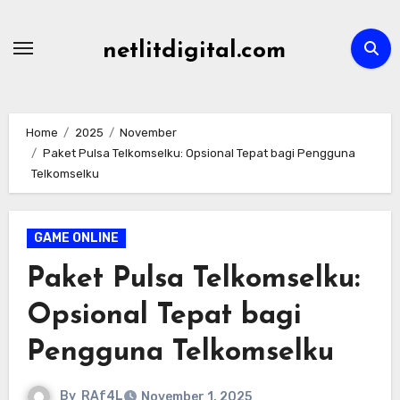
Skip
to
netlitdigital.com
content
Home
2025
November
Paket Pulsa Telkomselku: Opsional Tepat bagi Pengguna
Telkomselku
GAME ONLINE
Paket Pulsa Telkomselku:
Opsional Tepat bagi
Pengguna Telkomselku
By
RAf4L
November 1, 2025