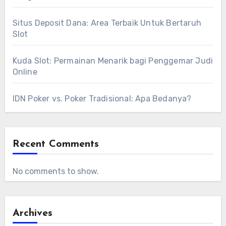
Situs Deposit Dana: Area Terbaik Untuk Bertaruh
Slot
Kuda Slot: Permainan Menarik bagi Penggemar Judi
Online
IDN Poker vs. Poker Tradisional: Apa Bedanya?
Recent Comments
No comments to show.
Archives