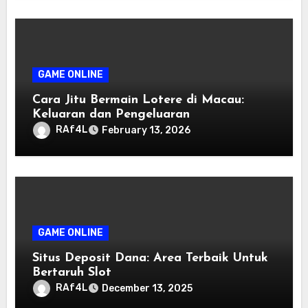
GAME ONLINE
Cara Jitu Bermain Lotere di Macau:
Keluaran dan Pengeluaran
RAf4L
February 13, 2026
GAME ONLINE
Situs Deposit Dana: Area Terbaik Untuk
Bertaruh Slot
RAf4L
December 13, 2025