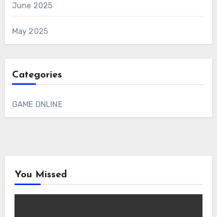
June 2025
May 2025
Categories
GAME ONLINE
You Missed