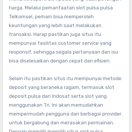
harga. Melalui pemanfaatan slot pulsa pulsa
Telkomsel, pemain bisa memperoleh
keuntungan yang lebih saat melakukan
transaksi. Harap pastikan juga situs itu
mempunyai fasilitas customer service yang
responsif, sehingga segala pertanyaan dan isu
bisa diselesaikan dengan cepat dan efisien.
Selain itu pastikan situs itu mempunyai metode
deposit yang beraneka ragam, termasuk slot
deposit pulsa dari Indosat serta slot yang
menggunakan Tri. Ini akan memudahkan
mempermudah pengguna dari berbagai provider
untuk bergabung dan merasakan permainan.
Dengan memilih memilih situs slot pulsa