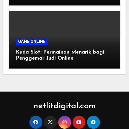
GAME ONLINE
Kuda Slot: Permainan Menarik bagi
Penggemar Judi Online
netlitdigital.com