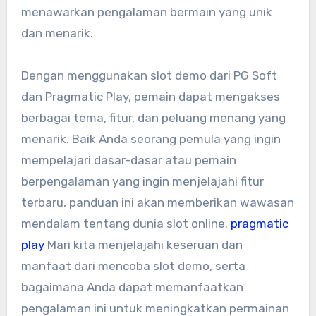
menawarkan pengalaman bermain yang unik
dan menarik.
Dengan menggunakan slot demo dari PG Soft
dan Pragmatic Play, pemain dapat mengakses
berbagai tema, fitur, dan peluang menang yang
menarik. Baik Anda seorang pemula yang ingin
mempelajari dasar-dasar atau pemain
berpengalaman yang ingin menjelajahi fitur
terbaru, panduan ini akan memberikan wawasan
mendalam tentang dunia slot online.
pragmatic
play
Mari kita menjelajahi keseruan dan
manfaat dari mencoba slot demo, serta
bagaimana Anda dapat memanfaatkan
pengalaman ini untuk meningkatkan permainan