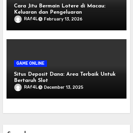
Cara Jitu Bermain Lotere di Macau:
Keluaran dan Pengeluaran
RAf4L
February 13, 2026
GAME ONLINE
Situs Deposit Dana: Area Terbaik Untuk
Bertaruh Slot
RAf4L
December 13, 2025