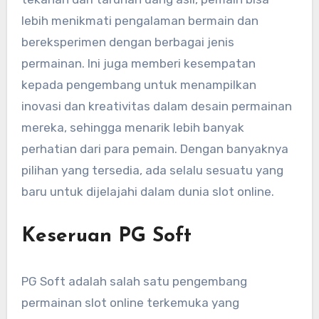
lebih menikmati pengalaman bermain dan
bereksperimen dengan berbagai jenis
permainan. Ini juga memberi kesempatan
kepada pengembang untuk menampilkan
inovasi dan kreativitas dalam desain permainan
mereka, sehingga menarik lebih banyak
perhatian dari para pemain. Dengan banyaknya
pilihan yang tersedia, ada selalu sesuatu yang
baru untuk dijelajahi dalam dunia slot online.
Keseruan PG Soft
PG Soft adalah salah satu pengembang
permainan slot online terkemuka yang