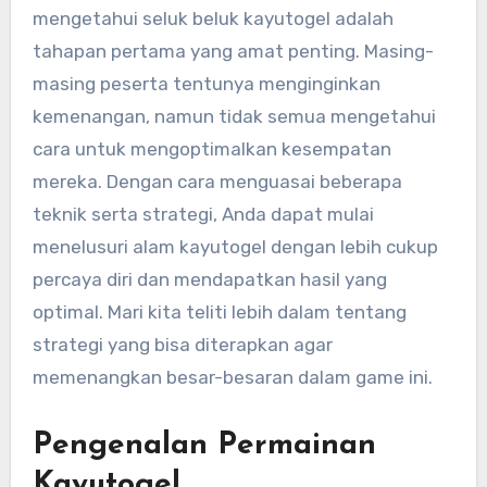
mengetahui seluk beluk kayutogel adalah
tahapan pertama yang amat penting. Masing-
masing peserta tentunya menginginkan
kemenangan, namun tidak semua mengetahui
cara untuk mengoptimalkan kesempatan
mereka. Dengan cara menguasai beberapa
teknik serta strategi, Anda dapat mulai
menelusuri alam kayutogel dengan lebih cukup
percaya diri dan mendapatkan hasil yang
optimal. Mari kita teliti lebih dalam tentang
strategi yang bisa diterapkan agar
memenangkan besar-besaran dalam game ini.
Pengenalan Permainan
Kayutogel