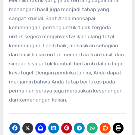
Memiliki taktik yang jelas tentang bagaimana
menangani hasil juga menjadi tahap yang
sangat krusial. Saat Anda mencapai
kemenangan, penting untuk tidak tergoda
untuk segera menginvestasikan ulang total
kemenangan. Lebih baik, alokasikan sebagian
dari hasil kalian untuk memanfaatkan hasil, dan
simpan sisa untuk kembali bertaruh dalam laga
kayutogel. Dengan pendekatan ini, Anda dapat
menjamin bahwa Anda tetap berfokus pada
permainan seraya juga merasakan kesenangan
dari kemenangan kalian.