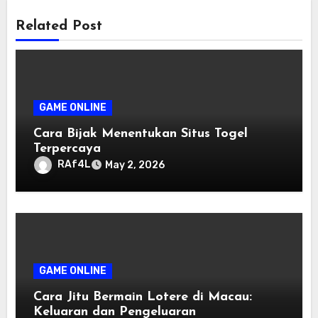
Related Post
GAME ONLINE
Cara Bijak Menentukan Situs Togel
Terpercaya
RAf4L
May 2, 2026
GAME ONLINE
Cara Jitu Bermain Lotere di Macau:
Keluaran dan Pengeluaran