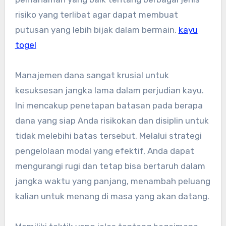
risiko yang terlibat agar dapat membuat
putusan yang lebih bijak dalam bermain.
kayu
togel
Manajemen dana sangat krusial untuk
kesuksesan jangka lama dalam perjudian kayu.
Ini mencakup penetapan batasan pada berapa
dana yang siap Anda risikokan dan disiplin untuk
tidak melebihi batas tersebut. Melalui strategi
pengelolaan modal yang efektif, Anda dapat
mengurangi rugi dan tetap bisa bertaruh dalam
jangka waktu yang panjang, menambah peluang
kalian untuk menang di masa yang akan datang.