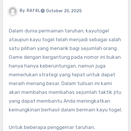
By
RAf4L
October 25, 2025
Dalam dunia permainan taruhan, kayutogel
ataupun kayu togel telah menjadi sebagai salah
satu pilihan yang menarik bagi sejumlah orang.
Game dengan bergantung pada nomor ini bukan
hanya hanya keberuntungan, namun juga
memerlukan strategi yang tepat untuk dapat
meraih menang besar. Dalam tulisan ini kami
akan membahas membahas sejumlah taktik jitu
yang dapat membantu Anda meningkatkan
kemungkinan berhasil dalam bermain kayu togel.
Untuk beberapa penggemar taruhan,