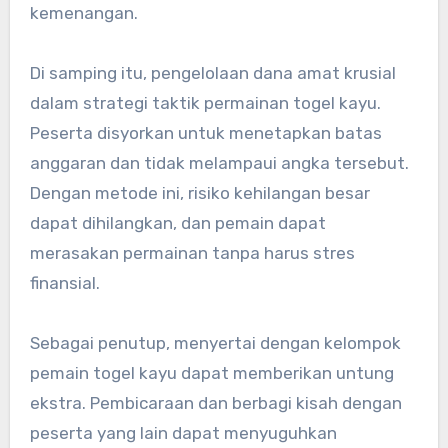
kemenangan.
Di samping itu, pengelolaan dana amat krusial
dalam strategi taktik permainan togel kayu.
Peserta disyorkan untuk menetapkan batas
anggaran dan tidak melampaui angka tersebut.
Dengan metode ini, risiko kehilangan besar
dapat dihilangkan, dan pemain dapat
merasakan permainan tanpa harus stres
finansial.
Sebagai penutup, menyertai dengan kelompok
pemain togel kayu dapat memberikan untung
ekstra. Pembicaraan dan berbagi kisah dengan
peserta yang lain dapat menyuguhkan