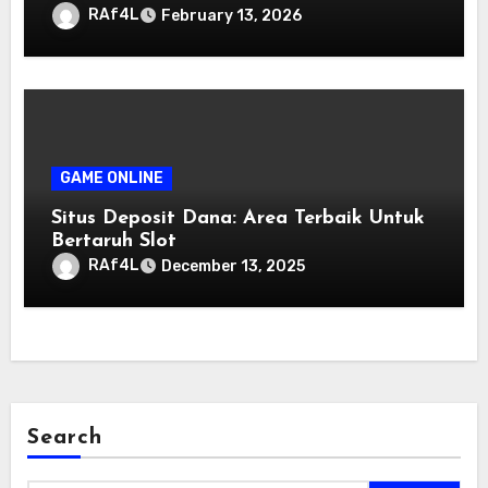
RAf4L
February 13, 2026
GAME ONLINE
Situs Deposit Dana: Area Terbaik Untuk
Bertaruh Slot
RAf4L
December 13, 2025
Search