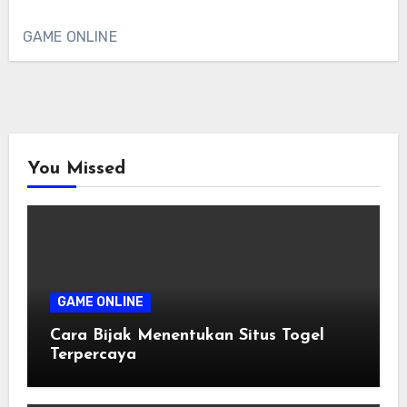
GAME ONLINE
You Missed
GAME ONLINE
Cara Bijak Menentukan Situs Togel
Terpercaya