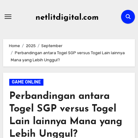
Skip
to
netlitdigital.com
content
Home
2025
September
Perbandingan antara Togel SGP versus Togel Lain lainnya
Mana yang Lebih Unggul?
GAME ONLINE
Perbandingan antara
Togel SGP versus Togel
Lain lainnya Mana yang
Lebih Unggul?