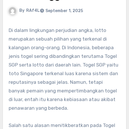
By
RAf4L
September 1, 2025
Di dalam lingkungan perjudian angka, lotto
merupakan sebuah pilihan yang terkenal di
kalangan orang-orang. Di Indonesia, beberapa
jenis togel sering dibandingkan terutama Togel
SGP serta lotto dari daerah lain. Togel SGP yaitu
toto Singapore terkenal luas karena sistem dan
reputasinya sebagai jelas. Namun, tetapi
banyak pemain yang mempertimbangkan togel
di luar, entah itu karena kebiasaan atau akibat
penawaran yang berbeda.
Salah satu alasan menitikberatkan pada Togel