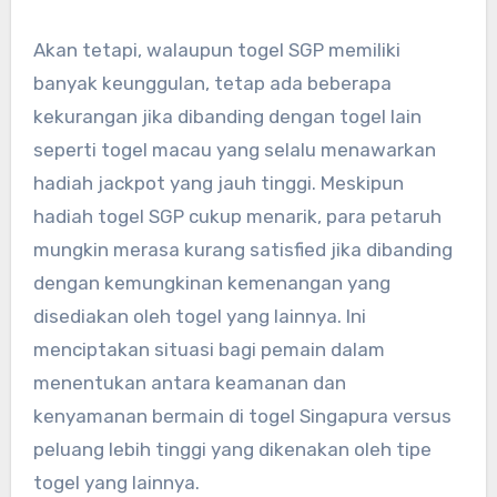
Akan tetapi, walaupun togel SGP memiliki
banyak keunggulan, tetap ada beberapa
kekurangan jika dibanding dengan togel lain
seperti togel macau yang selalu menawarkan
hadiah jackpot yang jauh tinggi. Meskipun
hadiah togel SGP cukup menarik, para petaruh
mungkin merasa kurang satisfied jika dibanding
dengan kemungkinan kemenangan yang
disediakan oleh togel yang lainnya. Ini
menciptakan situasi bagi pemain dalam
menentukan antara keamanan dan
kenyamanan bermain di togel Singapura versus
peluang lebih tinggi yang dikenakan oleh tipe
togel yang lainnya.