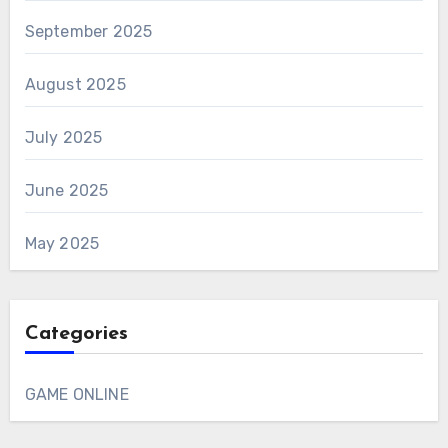
September 2025
August 2025
July 2025
June 2025
May 2025
Categories
GAME ONLINE