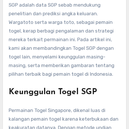
SGP adalah data SGP sebab mendukung
penelitian dan prediksi angka keluaran.
Wargatoto serta warga toto, sebagai pemain
togel, kerap berbagi pengalaman dan strategi
mereka terkait permainan ini. Pada artikel ini,
kami akan membandingkan Togel SGP dengan
togel lain, menyelami keunggulan masing-
masing, serta memberikan gambaran tentang
pilihan terbaik bagi pemain togel di Indonesia.
Keunggulan Togel SGP
Permainan Togel Singapore, dikenal luas di
kalangan pemain togel karena keterbukaan dan
keakuratan datanya. Dengan metode undian