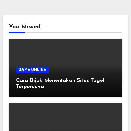
You Missed
GAME ONLINE
Cara Bijak Menentukan Situs Togel
Terpercaya