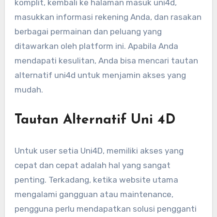
komplit, kembali ke halaman masuk uni4d,
masukkan informasi rekening Anda, dan rasakan
berbagai permainan dan peluang yang
ditawarkan oleh platform ini. Apabila Anda
mendapati kesulitan, Anda bisa mencari tautan
alternatif uni4d untuk menjamin akses yang
mudah.
Tautan Alternatif Uni 4D
Untuk user setia Uni4D, memiliki akses yang
cepat dan cepat adalah hal yang sangat
penting. Terkadang, ketika website utama
mengalami gangguan atau maintenance,
pengguna perlu mendapatkan solusi pengganti