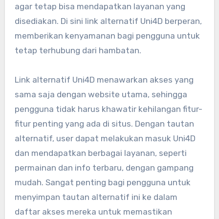
agar tetap bisa mendapatkan layanan yang
disediakan. Di sini link alternatif Uni4D berperan,
memberikan kenyamanan bagi pengguna untuk
tetap terhubung dari hambatan.
Link alternatif Uni4D menawarkan akses yang
sama saja dengan website utama, sehingga
pengguna tidak harus khawatir kehilangan fitur-
fitur penting yang ada di situs. Dengan tautan
alternatif, user dapat melakukan masuk Uni4D
dan mendapatkan berbagai layanan, seperti
permainan dan info terbaru, dengan gampang
mudah. Sangat penting bagi pengguna untuk
menyimpan tautan alternatif ini ke dalam
daftar akses mereka untuk memastikan