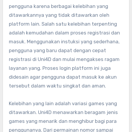
pengguna karena berbagai kelebihan yang
ditawarkannya yang tidak ditawarkan oleh
platform lain. Salah satu kelebihan terpenting
adalah kemudahan dalam proses registrasi dan
masuk. Menggunakan instuksi yang sederhana,
pengguna yang baru dapat dengan cepat
registrasi di Uni4D dan mulai mengakses ragam
layanan yang. Proses login platform ini juga
didesain agar pengguna dapat masuk ke akun
tersebut dalam waktu singkat dan aman.
Kelebihan yang lain adalah variasi games yang
ditawarkan. Uni4D menawarkan beragam jenis
games yang menarik dan menghibur bagi para
penggunanya. Dari permainan nomor sampai