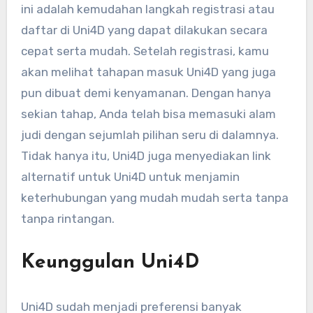
ini adalah kemudahan langkah registrasi atau
daftar di Uni4D yang dapat dilakukan secara
cepat serta mudah. Setelah registrasi, kamu
akan melihat tahapan masuk Uni4D yang juga
pun dibuat demi kenyamanan. Dengan hanya
sekian tahap, Anda telah bisa memasuki alam
judi dengan sejumlah pilihan seru di dalamnya.
Tidak hanya itu, Uni4D juga menyediakan link
alternatif untuk Uni4D untuk menjamin
keterhubungan yang mudah mudah serta tanpa
tanpa rintangan.
Keunggulan Uni4D
Uni4D sudah menjadi preferensi banyak