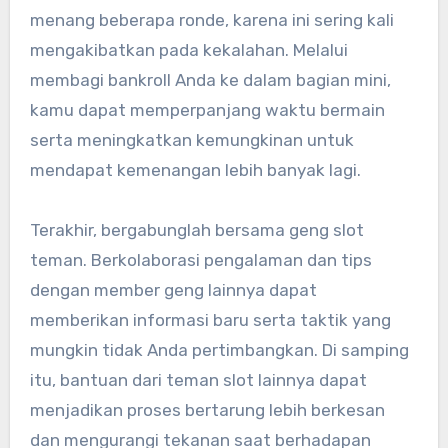
menang beberapa ronde, karena ini sering kali
mengakibatkan pada kekalahan. Melalui
membagi bankroll Anda ke dalam bagian mini,
kamu dapat memperpanjang waktu bermain
serta meningkatkan kemungkinan untuk
mendapat kemenangan lebih banyak lagi.
Terakhir, bergabunglah bersama geng slot
teman. Berkolaborasi pengalaman dan tips
dengan member geng lainnya dapat
memberikan informasi baru serta taktik yang
mungkin tidak Anda pertimbangkan. Di samping
itu, bantuan dari teman slot lainnya dapat
menjadikan proses bertarung lebih berkesan
dan mengurangi tekanan saat berhadapan