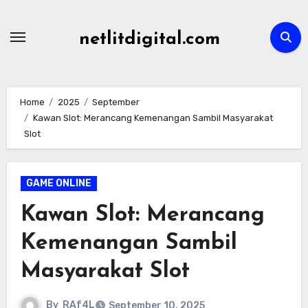
Skip
to
netlitdigital.com
content
Home
2025
September
Kawan Slot: Merancang Kemenangan Sambil Masyarakat
Slot
GAME ONLINE
Kawan Slot: Merancang
Kemenangan Sambil
Masyarakat Slot
By
RAf4L
September 10, 2025