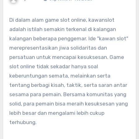
Di dalam alam game slot online, kawanslot
adalah istilah semakin terkenal di kalangan
kalangan beberapa penggemar. Ide "kawan slot"
merepresentasikan jiwa solidaritas dan
persatuan untuk mencapai kesuksesan. Game
slot online tidak sekadar hanya soal
keberuntungan semata, melainkan serta
tentang berbagi kisah, taktik, serta saran antar
sesama para pemain. Bersama komunitas yang
solid, para pemain bisa meraih kesuksesan yang
lebih besar dan mengalami lebih cukup
terhubung.