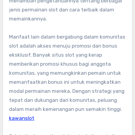
menambah pengetahuannya tentang berbagai
jenis permainan slot dan cara terbaik dalam
memainkannya.
Manfaat lain dalam bergabung dalam komunitas
slot adalah akses menuju promosi dan bonus
eksklusif. Banyak situs slot yang kerap
memberikan promosi khusus bagi anggota
komunitas, yang memungkinkan pemain untuk
memanfaatkan bonus ini untuk meningkatkan
modal permainan mereka. Dengan strategi yang
tepat dan dukungan dari komunitas, peluang
dalam meraih kemenangan pun semakin tinggi.
kawanslot