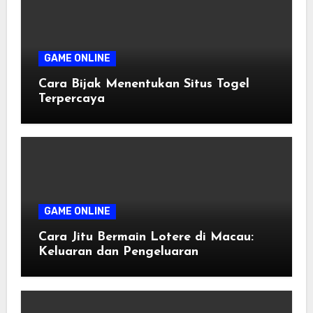
GAME ONLINE
Cara Bijak Menentukan Situs Togel
Terpercaya
GAME ONLINE
Cara Jitu Bermain Lotere di Macau:
Keluaran dan Pengeluaran