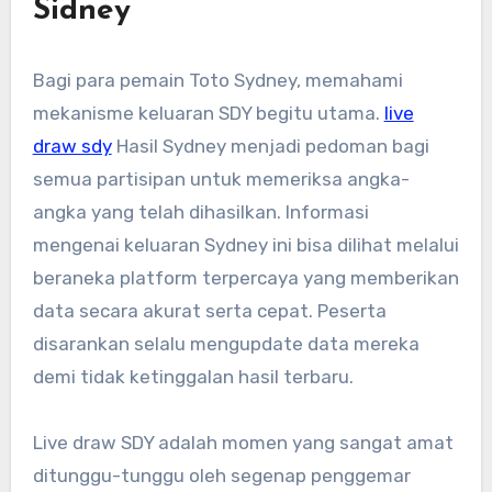
Sidney
Bagi para pemain Toto Sydney, memahami
mekanisme keluaran SDY begitu utama.
live
draw sdy
Hasil Sydney menjadi pedoman bagi
semua partisipan untuk memeriksa angka-
angka yang telah dihasilkan. Informasi
mengenai keluaran Sydney ini bisa dilihat melalui
beraneka platform terpercaya yang memberikan
data secara akurat serta cepat. Peserta
disarankan selalu mengupdate data mereka
demi tidak ketinggalan hasil terbaru.
Live draw SDY adalah momen yang sangat amat
ditunggu-tunggu oleh segenap penggemar