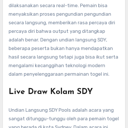
dilaksanakan secara real-time. Pemain bisa
menyaksikan proses pengundian pengundian
secara langsung, memberikan rasa percaya diri
percaya diri bahwa output yang ditangkap
adalah benar. Dengan undian langsung SDY,
beberapa peserta bukan hanya mendapatkan
hasil secara langsung tetapi juga bisa ikut serta
mengalami kecanggihan teknologi modern
dalam penyelenggaraan permainan togel ini.
Live Draw Kolam SDY
Undian Langsung SDY Pools adalah acara yang
sangat ditunggu-tunggu oleh para pemain togel
yang berada di kota Sydney. Dalam acara ini,