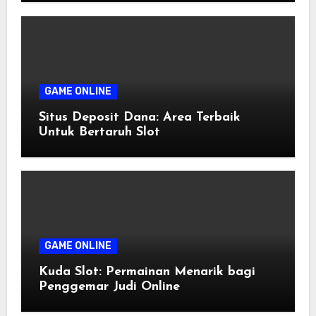
GAME ONLINE
Situs Deposit Dana: Area Terbaik
Untuk Bertaruh Slot
GAME ONLINE
Kuda Slot: Permainan Menarik bagi
Penggemar Judi Online