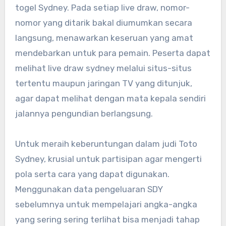
togel Sydney. Pada setiap live draw, nomor-
nomor yang ditarik bakal diumumkan secara
langsung, menawarkan keseruan yang amat
mendebarkan untuk para pemain. Peserta dapat
melihat live draw sydney melalui situs-situs
tertentu maupun jaringan TV yang ditunjuk,
agar dapat melihat dengan mata kepala sendiri
jalannya pengundian berlangsung.
Untuk meraih keberuntungan dalam judi Toto
Sydney, krusial untuk partisipan agar mengerti
pola serta cara yang dapat digunakan.
Menggunakan data pengeluaran SDY
sebelumnya untuk mempelajari angka-angka
yang sering sering terlihat bisa menjadi tahap