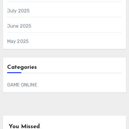
July 2025
June 2025
May 2025
Categories
GAME ONLINE
You Missed