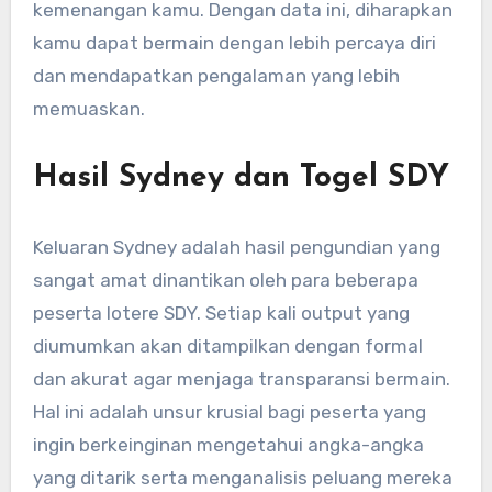
kemenangan kamu. Dengan data ini, diharapkan
kamu dapat bermain dengan lebih percaya diri
dan mendapatkan pengalaman yang lebih
memuaskan.
Hasil Sydney dan Togel SDY
Keluaran Sydney adalah hasil pengundian yang
sangat amat dinantikan oleh para beberapa
peserta lotere SDY. Setiap kali output yang
diumumkan akan ditampilkan dengan formal
dan akurat agar menjaga transparansi bermain.
Hal ini adalah unsur krusial bagi peserta yang
ingin berkeinginan mengetahui angka-angka
yang ditarik serta menganalisis peluang mereka