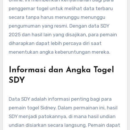
penggemar togel untuk melihat data terbaru
secara tanpa harus menunggu menunggu
pengumuman yang resmi. Dengan data SDY
2025 dan hasil lain yang disajikan, para pemain
diharapkan dapat lebih percaya diri saat
menentukan angka keberuntungan mereka.
Informasi dan Angka Togel
SDY
Data SDY adalah informasi penting bagi para
pemain togel Sidney. Dalam permainan ini, hasil
SDY menjadi patokannya, di mana hasil undian
undian disiarkan secara langsung. Pemain dapat