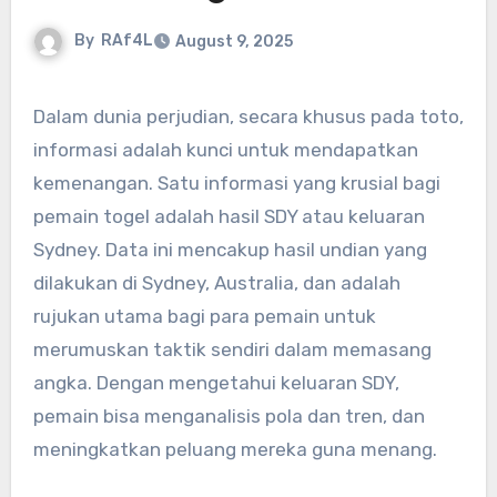
By
RAf4L
August 9, 2025
Dalam dunia perjudian, secara khusus pada toto,
informasi adalah kunci untuk mendapatkan
kemenangan. Satu informasi yang krusial bagi
pemain togel adalah hasil SDY atau keluaran
Sydney. Data ini mencakup hasil undian yang
dilakukan di Sydney, Australia, dan adalah
rujukan utama bagi para pemain untuk
merumuskan taktik sendiri dalam memasang
angka. Dengan mengetahui keluaran SDY,
pemain bisa menganalisis pola dan tren, dan
meningkatkan peluang mereka guna menang.