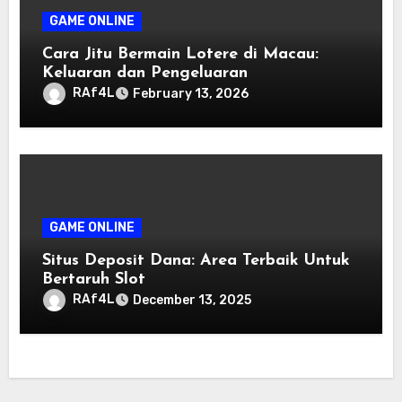
GAME ONLINE
Cara Jitu Bermain Lotere di Macau:
Keluaran dan Pengeluaran
RAf4L
February 13, 2026
GAME ONLINE
Situs Deposit Dana: Area Terbaik Untuk
Bertaruh Slot
RAf4L
December 13, 2025