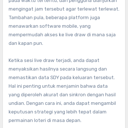
pada waktu tertentu, dan pengguna dianjurkan
mengingat jam tersebut agar terlewat terlewat.
Tambahan pula, beberapa platform juga
menawarkan software mobile, yang
mempermudah akses ke live draw di mana saja
dan kapan pun.
Ketika sesi live draw terjadi, anda dapat
menyaksikan hasilnya secara langsung dan
memastikan data SDY pada keluaran tersebut.
Hal ini penting untuk menjamin bahwa data
yang diperoleh akurat dan sinkron dengan hasil
undian. Dengan cara ini, anda dapat mengambil
keputusan strategi yang lebih tepat dalam
permainan loteri di masa depan.