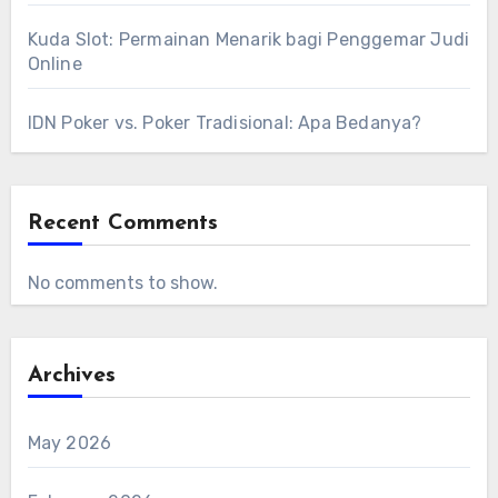
Kuda Slot: Permainan Menarik bagi Penggemar Judi
Online
IDN Poker vs. Poker Tradisional: Apa Bedanya?
Recent Comments
No comments to show.
Archives
May 2026