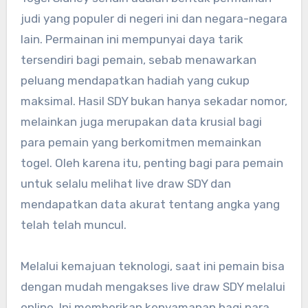
judi yang populer di negeri ini dan negara-negara
lain. Permainan ini mempunyai daya tarik
tersendiri bagi pemain, sebab menawarkan
peluang mendapatkan hadiah yang cukup
maksimal. Hasil SDY bukan hanya sekadar nomor,
melainkan juga merupakan data krusial bagi
para pemain yang berkomitmen memainkan
togel. Oleh karena itu, penting bagi para pemain
untuk selalu melihat live draw SDY dan
mendapatkan data akurat tentang angka yang
telah telah muncul.
Melalui kemajuan teknologi, saat ini pemain bisa
dengan mudah mengakses live draw SDY melalui
online. Ini memberikan kenyamanan bagi para