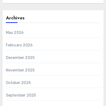
Archives
May 2026
February 2026
December 2025
November 2025
October 2025
September 2025