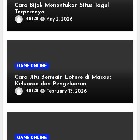
Cara Bijak Menentukan Situs Togel
Terpercaya
RAf4L
May 2, 2026
GAME ONLINE
Cara Jitu Bermain Lotere di Macau:
Keluaran dan Pengeluaran
RAf4L
February 13, 2026
GAME ONLINE