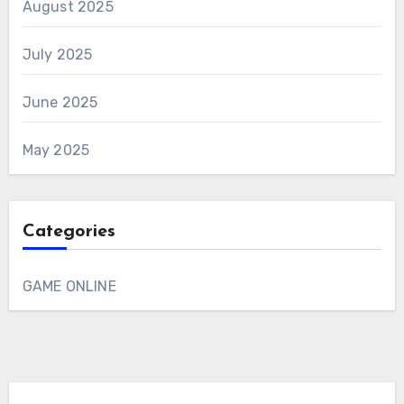
August 2025
July 2025
June 2025
May 2025
Categories
GAME ONLINE