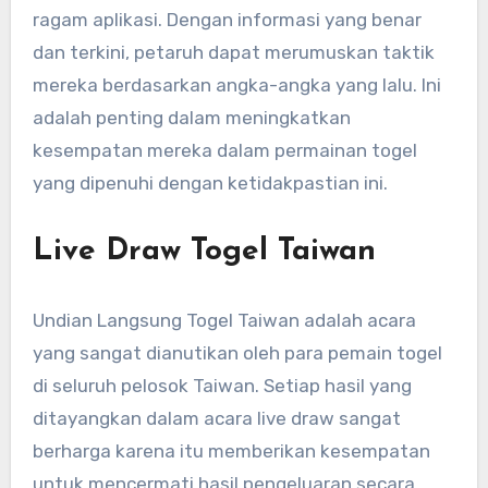
ragam aplikasi. Dengan informasi yang benar
dan terkini, petaruh dapat merumuskan taktik
mereka berdasarkan angka-angka yang lalu. Ini
adalah penting dalam meningkatkan
kesempatan mereka dalam permainan togel
yang dipenuhi dengan ketidakpastian ini.
Live Draw Togel Taiwan
Undian Langsung Togel Taiwan adalah acara
yang sangat dianutikan oleh para pemain togel
di seluruh pelosok Taiwan. Setiap hasil yang
ditayangkan dalam acara live draw sangat
berharga karena itu memberikan kesempatan
untuk mencermati hasil pengeluaran secara