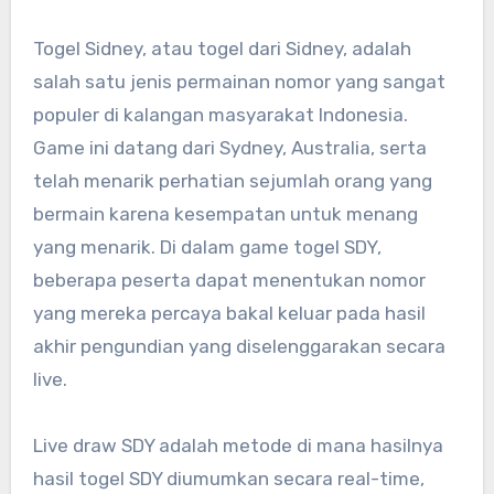
Togel Sidney, atau togel dari Sidney, adalah
salah satu jenis permainan nomor yang sangat
populer di kalangan masyarakat Indonesia.
Game ini datang dari Sydney, Australia, serta
telah menarik perhatian sejumlah orang yang
bermain karena kesempatan untuk menang
yang menarik. Di dalam game togel SDY,
beberapa peserta dapat menentukan nomor
yang mereka percaya bakal keluar pada hasil
akhir pengundian yang diselenggarakan secara
live.
Live draw SDY adalah metode di mana hasilnya
hasil togel SDY diumumkan secara real-time,