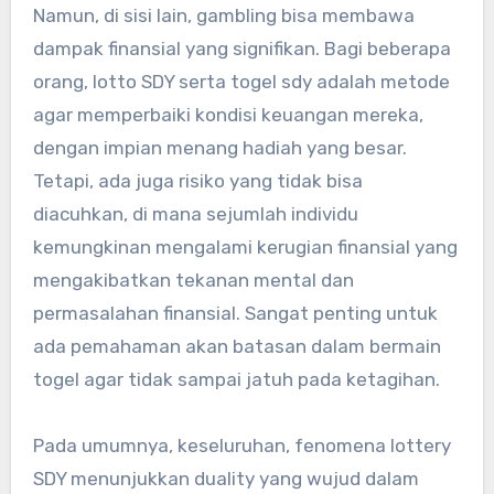
Namun, di sisi lain, gambling bisa membawa
dampak finansial yang signifikan. Bagi beberapa
orang, lotto SDY serta togel sdy adalah metode
agar memperbaiki kondisi keuangan mereka,
dengan impian menang hadiah yang besar.
Tetapi, ada juga risiko yang tidak bisa
diacuhkan, di mana sejumlah individu
kemungkinan mengalami kerugian finansial yang
mengakibatkan tekanan mental dan
permasalahan finansial. Sangat penting untuk
ada pemahaman akan batasan dalam bermain
togel agar tidak sampai jatuh pada ketagihan.
Pada umumnya, keseluruhan, fenomena lottery
SDY menunjukkan duality yang wujud dalam