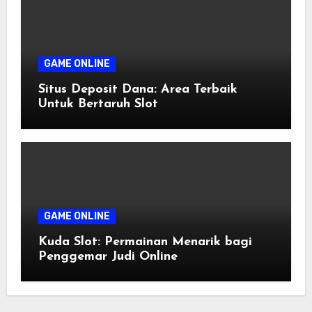
GAME ONLINE
Situs Deposit Dana: Area Terbaik
Untuk Bertaruh Slot
GAME ONLINE
Kuda Slot: Permainan Menarik bagi
Penggemar Judi Online