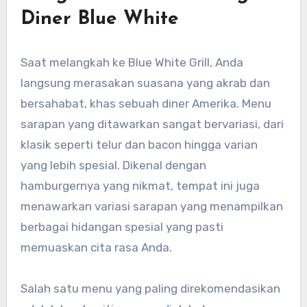
Diner Blue White
Saat melangkah ke Blue White Grill, Anda
langsung merasakan suasana yang akrab dan
bersahabat, khas sebuah diner Amerika. Menu
sarapan yang ditawarkan sangat bervariasi, dari
klasik seperti telur dan bacon hingga varian
yang lebih spesial. Dikenal dengan
hamburgernya yang nikmat, tempat ini juga
menawarkan variasi sarapan yang menampilkan
berbagai hidangan spesial yang pasti
memuaskan cita rasa Anda.
Salah satu menu yang paling direkomendasikan