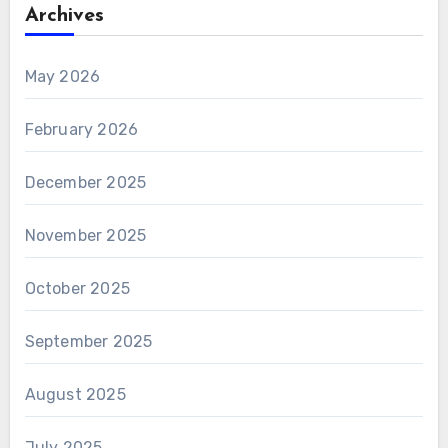
Archives
May 2026
February 2026
December 2025
November 2025
October 2025
September 2025
August 2025
July 2025