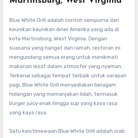
Martinsburg, West Virginia
Blue White Grill adalah contoh sempurna dari
keunikan keunikan diner Amerika yang ada di
kota Martinsburg, West Virginia. Dengan
suasana yang hangat dan ramah, restoran ini
mengundang semua orang untuk menikmati
makanan lezat dalam atmosfer yang nyaman.
Terkenal sebagai tempat terbaik untuk sarapan
pagi, Blue White Grill menyediakan beragam
hidangan yang memanjakan lidah, termasuk
burger juicy enak hingga sup yang kaya rasa
yang kaya rasa.
Satu keistimewaan Blue White Grill adalah crab