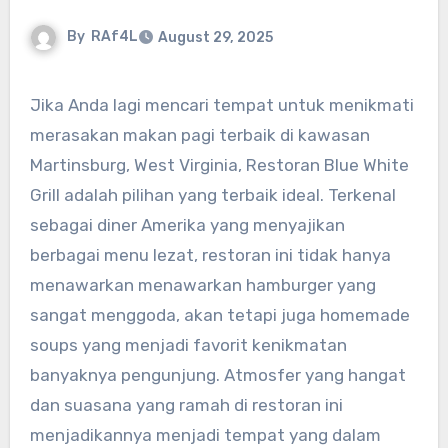
By
RAf4L
August 29, 2025
Jika Anda lagi mencari tempat untuk menikmati
merasakan makan pagi terbaik di kawasan
Martinsburg, West Virginia, Restoran Blue White
Grill adalah pilihan yang terbaik ideal. Terkenal
sebagai diner Amerika yang menyajikan
berbagai menu lezat, restoran ini tidak hanya
menawarkan menawarkan hamburger yang
sangat menggoda, akan tetapi juga homemade
soups yang menjadi favorit kenikmatan
banyaknya pengunjung. Atmosfer yang hangat
dan suasana yang ramah di restoran ini
menjadikannya menjadi tempat yang dalam