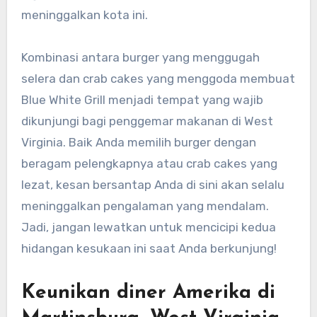
meninggalkan kota ini.
Kombinasi antara burger yang menggugah
selera dan crab cakes yang menggoda membuat
Blue White Grill menjadi tempat yang wajib
dikunjungi bagi penggemar makanan di West
Virginia. Baik Anda memilih burger dengan
beragam pelengkapnya atau crab cakes yang
lezat, kesan bersantap Anda di sini akan selalu
meninggalkan pengalaman yang mendalam.
Jadi, jangan lewatkan untuk mencicipi kedua
hidangan kesukaan ini saat Anda berkunjung!
Keunikan diner Amerika di