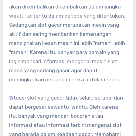
akan dikembalikan dikembalikan dalam jangka
waktu tertentu dalam periode yang ditentukan.
Sedangkan slot gacor merupakan mesin yang
aktif dan sering memberikan kemenangan,
menciptakan kesan mesin ini lebih "ramah" lebih
"ramah". Karena itu, banyak para pemain yang
ingin mencari informasi mengenai mesin slot
mana yang sedang gacor agar dapat
meningkatkan peluang mereka untuk menang.
Situasi slot yang gacor tidak selalu serupa, dan
dapat bergeser sewaktu-waktu. Oleh karena
itu, banyak yang mencari bocoran atau
informasi atau informasi terkini mengenai slot
yang berada dalam keadaan gacor. Memahami