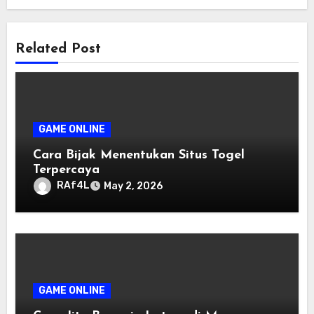
Related Post
GAME ONLINE
Cara Bijak Menentukan Situs Togel
Terpercaya
RAf4L
May 2, 2026
GAME ONLINE