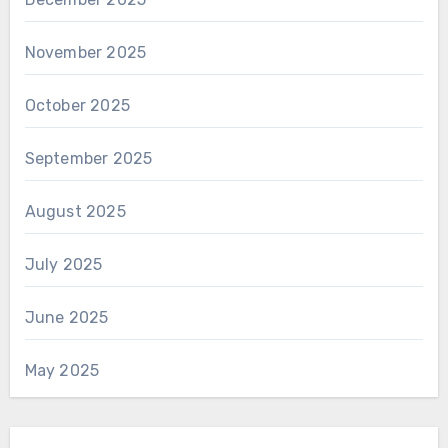
November 2025
October 2025
September 2025
August 2025
July 2025
June 2025
May 2025