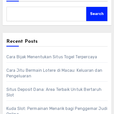
Search
Recent Posts
Cara Bijak Menentukan Situs Togel Terpercaya
Cara Jitu Bermain Lotere di Macau: Keluaran dan
Pengeluaran
Situs Deposit Dana: Area Terbaik Untuk Bertaruh
Slot
Kuda Slot: Permainan Menarik bagi Penggemar Judi