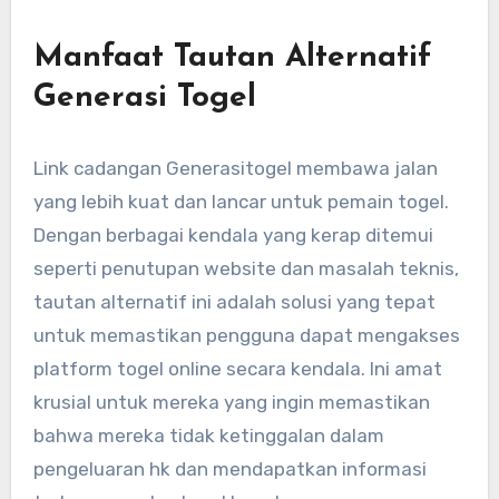
Manfaat Tautan Alternatif
Generasi Togel
Link cadangan Generasitogel membawa jalan
yang lebih kuat dan lancar untuk pemain togel.
Dengan berbagai kendala yang kerap ditemui
seperti penutupan website dan masalah teknis,
tautan alternatif ini adalah solusi yang tepat
untuk memastikan pengguna dapat mengakses
platform togel online secara kendala. Ini amat
krusial untuk mereka yang ingin memastikan
bahwa mereka tidak ketinggalan dalam
pengeluaran hk dan mendapatkan informasi