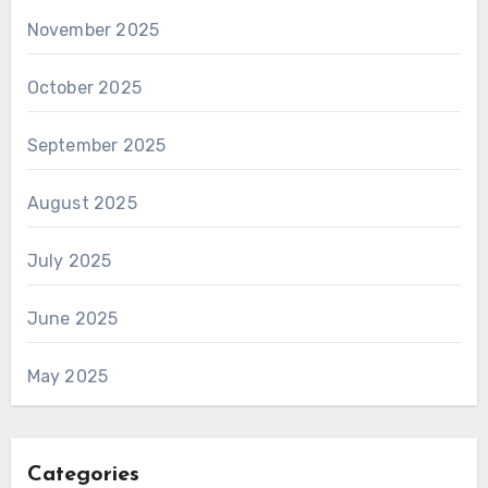
November 2025
October 2025
September 2025
August 2025
July 2025
June 2025
May 2025
Categories