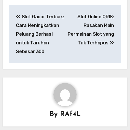
Post
Slot Gacor Terbaik:
Slot Online QRIS:
navigation
Cara Meningkatkan
Rasakan Main
Peluang Berhasil
Permainan Slot yang
untuk Taruhan
Tak Terhapus
Sebesar 300
By
RAf4L