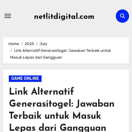
Skip
to
netlitdigital.com
content
Home
2025
July
Link Alternatif Generasitogel: Jawaban Terbaik untuk
Masuk Lepas dari Gangguan
GAME ONLINE
Link Alternatif
Generasitogel: Jawaban
Terbaik untuk Masuk
Lepas dari Gangguan