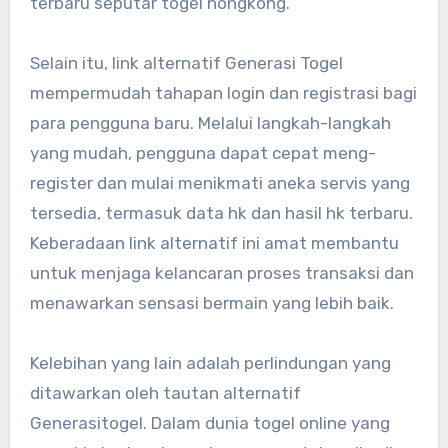
terbaru seputar togel hongkong.
Selain itu, link alternatif Generasi Togel
mempermudah tahapan login dan registrasi bagi
para pengguna baru. Melalui langkah-langkah
yang mudah, pengguna dapat cepat meng-
register dan mulai menikmati aneka servis yang
tersedia, termasuk data hk dan hasil hk terbaru.
Keberadaan link alternatif ini amat membantu
untuk menjaga kelancaran proses transaksi dan
menawarkan sensasi bermain yang lebih baik.
Kelebihan yang lain adalah perlindungan yang
ditawarkan oleh tautan alternatif
Generasitogel. Dalam dunia togel online yang