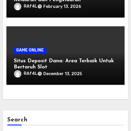
RAf4L
February 13, 2026
GAME ONLINE
Situs Deposit Dana: Area Terbaik Untuk
Bertaruh Slot
RAf4L
December 13, 2025
Search