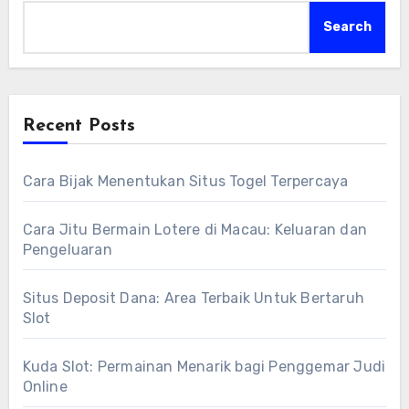
Search
Recent Posts
Cara Bijak Menentukan Situs Togel Terpercaya
Cara Jitu Bermain Lotere di Macau: Keluaran dan
Pengeluaran
Situs Deposit Dana: Area Terbaik Untuk Bertaruh
Slot
Kuda Slot: Permainan Menarik bagi Penggemar Judi
Online