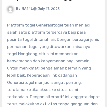
By
RAf4L
July 17, 2025
Platform togel Generasitogel telah menjadi
salah satu platform terpercaya bagi para
pecinta togel di tanah air. Dengan berbagai jenis
permainan togel yang ditawarkan, misalnya
togel Hongkong, situs ini memberikan
kenyamanan dan kenyamanan bagi pemain
untuk menikmati pengalaman bermain yang
lebih baik. Keberadaan link cadangan
Generasitogel menjadi sangat penting,
terutama ketika akses ke situs resmi
terkendala. Dengan alternatif ini, anggota dapat
terus melakukan aktivitas tanpa gangguan dan