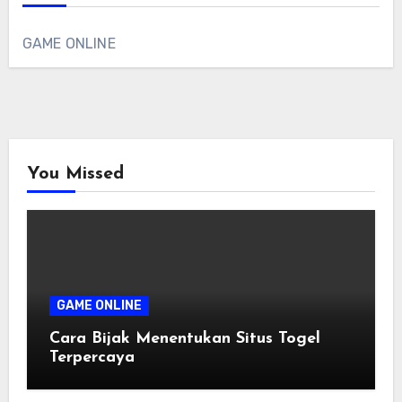
GAME ONLINE
You Missed
GAME ONLINE
Cara Bijak Menentukan Situs Togel
Terpercaya