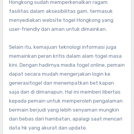
Hongkong sudah memperkenalkan ragam
fasilitas dalam aksesibilitas gam, termasuk
menyediakan website togel Hongkong yang
user-friendly dan aman untuk dimainkan.
Selain itu, kemajuan teknologi informasi juga
memainkan peran kritis dalam alam togel masa
kini. Dengan hadirnya media togel online, pemain
dapat secara mudah mengerjakan login ke
generasitogel dan menempatkan bet kapan
saja dan di dimanapun. Hal ini memberi libertas
kepada pemain untuk memperoleh pengalaman
bermain berjudi yang lebih senyaman mungkin
dan bebas dari hambatan, apalagi saat mencari
data hk yang akurat dan update.