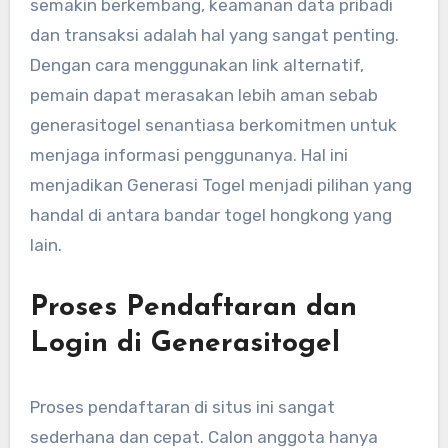
semakin berkembang, keamanan data pribadi
dan transaksi adalah hal yang sangat penting.
Dengan cara menggunakan link alternatif,
pemain dapat merasakan lebih aman sebab
generasitogel senantiasa berkomitmen untuk
menjaga informasi penggunanya. Hal ini
menjadikan Generasi Togel menjadi pilihan yang
handal di antara bandar togel hongkong yang
lain.
Proses Pendaftaran dan
Login di Generasitogel
Proses pendaftaran di situs ini sangat
sederhana dan cepat. Calon anggota hanya